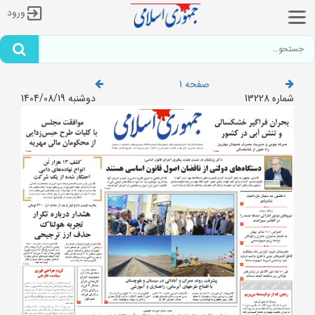
ورود
صفحه 1
شماره 13228
دوشنبه 1404/08/19