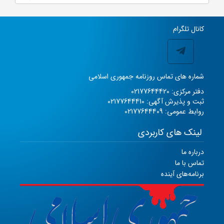
کانال تلگرام
شماره های تماس روزنامه جمهوری اسلامی
دفتر مرکزی: 02177644420
ثبت و پذیرش آگهی: 02177644410
روابط عمومی: 02177644409
لینک های کاربردی
درباره ما
تماس با ما
برنامه‌های آینده