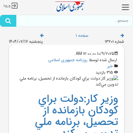
ورود
صفحه 1
شماره 13201
پنجشنبه 1404/07/17
10/9/2025 12:00:00 AM
ارسال شده توسط
روزنامه جمهوری اسلامی
خبر
315 بازدید
وزير کار:دولت براي
کودکان بازمانده از
تحصيل، برنامه ملي