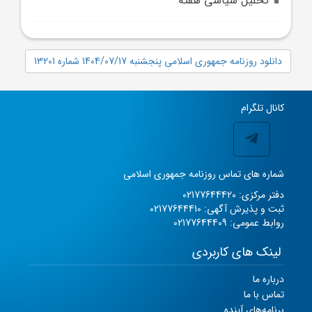
تحلیل سیاسی هفته
دانلود روزنامه جمهوری اسلامی پنجشنبه 1404/07/17 شماره 13201
کانال تلگرام
شماره های تماس روزنامه جمهوری اسلامی
دفتر مرکزی: 02177644420
ثبت و پذیرش آگهی: 02177644410
روابط عمومی: 02177644409
لینک های کاربردی
درباره ما
تماس با ما
برنامه‌های آینده