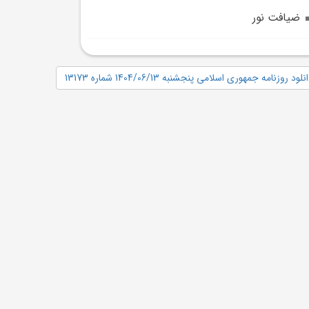
ضيافت نور
نلود روزنامه جمهوری اسلامی پنجشنبه 1404/06/13 شماره 13173