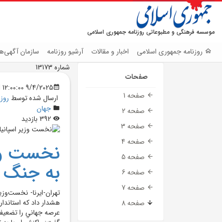
موسسه فرهنگی و مطبوعاتی روزنامه جمهوری اسلامی
روزنامه جمهوری اسلامی
اخبار و مقالات
آرشیو روزنامه
سازمان آگهی‌ها
شماره 13173
صفحات
9/4/2025 12:00:00 AM
صفحه 1
ارسال شده توسط
روز
جهان
صفحه 2
392 بازدید
صفحه 3
صفحه 4
نخست وزي
صفحه 5
به جنگ 
صفحه 6
صفحه 7
تهران-ايرنا- نخست‌وزي
هشدار داد که استاندار
صفحه 8
عرصه جهاني را تضعيف م