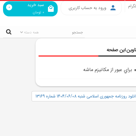
سبد خرید
گرام
0
ورود به حساب کاربری
0
تومان
اوین این صفحه
براي عبور از مکانيزم ماشه
نلود روزنامه جمهوری اسلامی شنبه 1404/06/08 شماره 13169