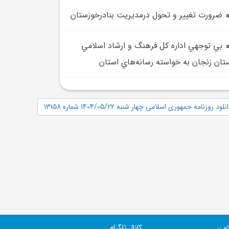
ضرورت تغيير و تحول درمديريت بنادرخوزستان
بي توجهي اداره کل فرهنگ و ارشاد اسلامي
تان زنجان به خواسته رسانه‌هاي استان
نلود روزنامه جمهوری اسلامی چهار شنبه 1404/05/22 شماره 13158
امی
کانال تلگرام