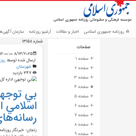
موسسه فرهنگی و مطبوعاتی روزنامه جمهوری اسلامی
روزنامه جمهوری اسلامی
اخبار و مقالات
آرشیو روزنامه
سازمان آگهی‌ها
شماره 13158
صفحات
8/13/2025 12:00:00 AM
صفحه 1
ارسال شده توسط
روز
شهرستان
صفحه 2
347 بازدید
صفحه 3
صفحه 4
بي توجهي
صفحه 5
اسلامي ا
صفحه 6
رسانه‌ها
صفحه 7
صفحه 8
زنجان- خبرنگار روزنا
صفحه 9
مبني بر لغو جشنواره م