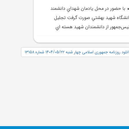
با حضور در محل يادمان شهداي دانشمند
نشگاه شهيد بهشتي صورت گرفت تجليل
يس‌جمهور از دانشمندان شهيد هسته اي
نلود روزنامه جمهوری اسلامی چهار شنبه 1404/05/22 شماره 13158