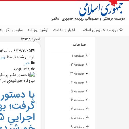
موسسه فرهنگی و مطبوعاتی روزنامه جمهوری اسلامی
روزنامه جمهوری اسلامی
اخبار و مقالات
آرشیو روزنامه
سازمان آگهی‌ها
شماره 13158
صفحات
8/13/2025 12:00:00 AM
صفحه 1
ارسال شده توسط
روز
خبر
صفحه 2
318 بازدید
صفحه 3
صفحه 4
با دستور
صفحه 5
صفحه 6
گرفت؛ بهر
صفحه 7
صفحه 8
خورشيدي در 4 اس
صفحه 9