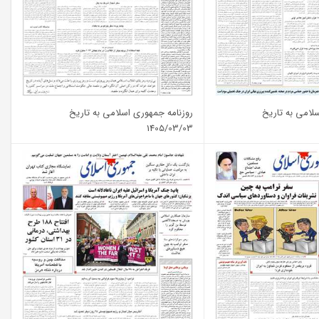
لامی به تاریخ
روزنامه جمهوری اسلامی به تاریخ
1405/03/03
شماره: 13366