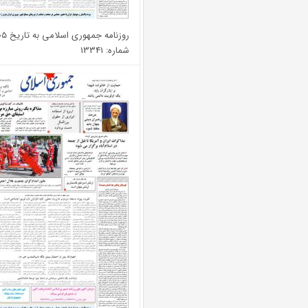
روزنامه جمهوری اسلامی به تاریخ 1405/02/05
شماره: 13341