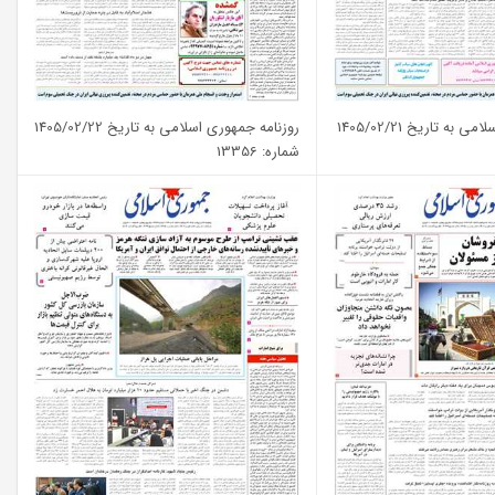
به تاریخ 1405/02/21
روزنامه جمهوری اسلامی به تاریخ 1405/02/22
شماره: 13356