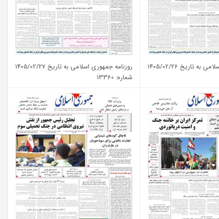
به تاریخ 1405/02/26
روزنامه جمهوری اسلامی به تاریخ 1405/02/27
شماره: 13360