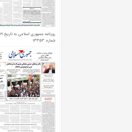
روزنامه جمهوری اسلامی به تاریخ 1405/02/19
شماره: 13353