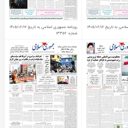
به تاریخ 1405/02/16
روزنامه جمهوری اسلامی به تاریخ 1405/02/17
شماره: 13352