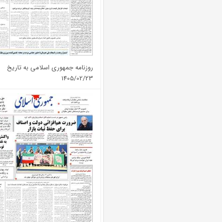
روزنامه جمهوری اسلامی به تاریخ
1405/02/23
شماره: 13357