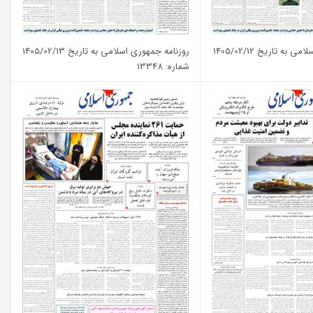
به تاریخ 1405/02/12
روزنامه جمهوری اسلامی به تاریخ 1405/02/13
شماره: 13348