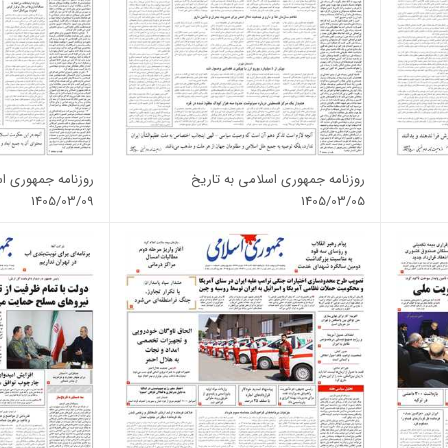
روزنامه جمهوری اسلامی به تاریخ
روزنامه جمهوری اس
1405/03/09
1405/03/05
شماره: 13368
شماره: 13369