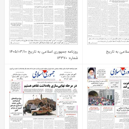
لامی به تاریخ
روزنامه جمهوری اسلامی به تاریخ 1405/03/10
شماره: 13370