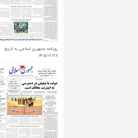
روزنامه جمهوری اسلامی به تاریخ
1405/02/28
شماره: 13361