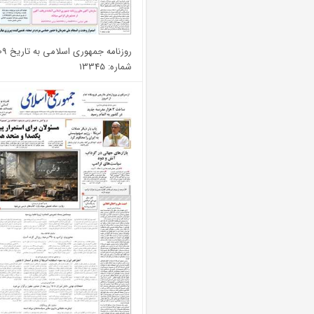
روزنامه جمهوری اسلامی به تاریخ 1405/02/09
شماره: 13345