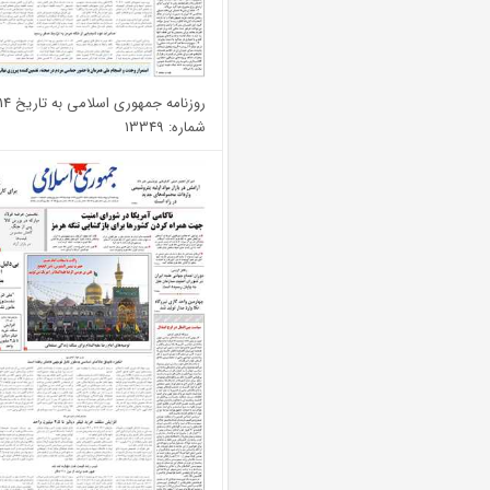
روزنامه جمهوری اسلامی به تاریخ 1405/02/14
شماره: 13349