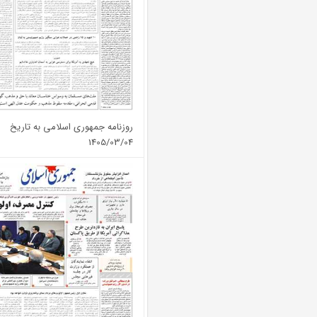
روزنامه جمهوری اسلامی به تاریخ
1405/03/04
شماره: 13367