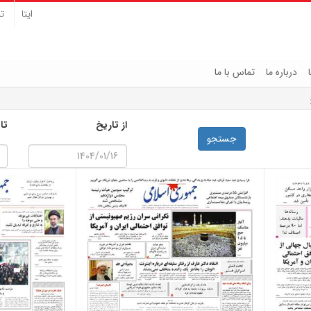
ایتا
تل
درباره ما
تماس با ما
از تاریخ
تا
جستجو