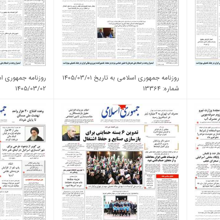
روزنامه جمهوری اسلامی به تاریخ 1405/03/01
روزنامه جمهوری اس
شماره: 13364
1405/03/02
شماره: 13365