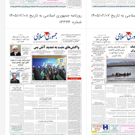
به تاریخ 1405/02/07
روزنامه جمهوری اسلامی به تاریخ 1405/02/08
شماره: 13344