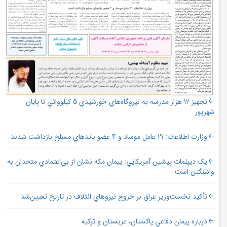
تجهيز 12 هزار مدرسه به نيروگاه‌هاي خورشيدي 5 کيلوواتي تا پايان
شهريور
وزارت اطلاعات: 21 عامل موساد و 4 عضو باندهاي مسلح بازداشت شدند
يک ديپلمات پيشين آمريکايي: پيمان مکه نشان از بي‌اعتمادي متحدان به
واشنگتن است
تأکيد نخست‌وزير عراق بر خروج نيروهاي ائتلاف در تاريخ تعيين‌شد
درباره پيمان دفاعي پاکستان، عربستان و ترکيه