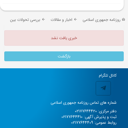
روزنامه جمهوری اسلامی
اخبار و مقالات
بررسی تحولات بین الملل
خبری یافت نشد
بازگشت
کانال تلگرام
شماره های تماس روزنامه جمهوری اسلامی
دفتر مرکزی: 02177644420
ثبت و پذیرش آگهی: 02177644410
روابط عمومی: 02177644409