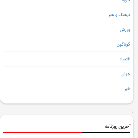
حوزه
فرهنگ و هنر
ورزش
گوناگون
اقتصاد
جهان
خبر
;
آخرین روزنامه