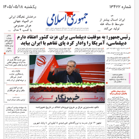
شماره 13422
یکشنبه 1405/05/18