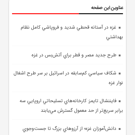
عناوین این صفحه
غزه در آستانه قحطي شديد و فروپاشي کامل نظام
بهداشتي
طرح جديد مصر و قطر براي آتش‌بس در غزه
شکاف سياسي کم‌سابقه در اسرائيل بر سر طرح اشغال
نوار غزه
فايننشال تايمز: کارخانه‌هاي تسليحاتي اروپايي سه
برابر سريع‌تر از حد معمول گسترش مي‌يابند
دانش‌آموزان غزه؛ از آرزوهاي بزرگ تا جست‌وجوي