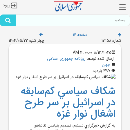
ورود
صفحه 12
شماره 13158
چهار شنبه 1404/05/22
8/13/2025 12:00:00 AM
ارسال شده توسط
روزنامه جمهوری اسلامی
جهان
397 بازدید
شکاف سياسي کم‌سابقه
در اسرائيل بر سر طرح
اشغال نوار غزه
به گزارش خبرگزاري تسنيم، تصميم بنيامين نتانياهو،