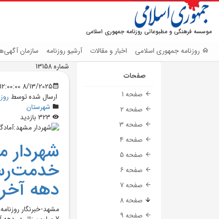
موسسه فرهنگی و مطبوعاتی روزنامه جمهوری اسلامی
روزنامه جمهوری اسلامی
اخبار و مقالات
آرشیو روزنامه
سازمان آگهی‌ها
شماره 13158
صفحات
8/13/2025 12:00:00 AM
صفحه 1
ارسال شده توسط
روز
شهرستان
صفحه 2
323 بازدید
صفحه 3
صفحه 4
شهردار م
صفحه 5
صفحه 6
دهه آخر
صفحه 7
صفحه 8
مشهد-خبرنگار روزنامه
صفحه 9
7 ميليون زائر در دهه