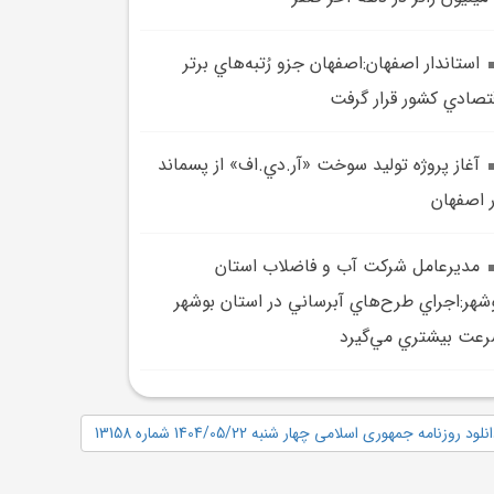
استاندار اصفهان:اصفهان جزو رُتبه‌هاي برتر
تصادي کشور قرار گرفت
آغاز پروژه توليد سوخت «آر.دي.اف» از پسماند
 اصفهان
مديرعامل شرکت آب و فاضلاب استان
شهر:اجراي طرح‌هاي آبرساني در استان بوشهر
عت بيشتري مي‌گيرد
نلود روزنامه جمهوری اسلامی چهار شنبه 1404/05/22 شماره 13158