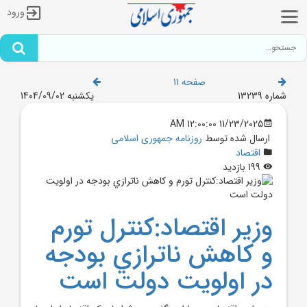
ورود
صفحه 11
شماره 13239
یکشنبه 1404/09/02
11/23/2025 12:00:00 AM
ارسال شده توسط
روزنامه جمهوری اسلامی
اقتصاد
199 بازدید
وزير اقتصاد:کنترل تورم
و کاهش ناترازي بودجه
در اولويت دولت است