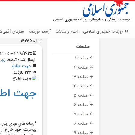
موسسه فرهنگی و مطبوعاتی روزنامه جمهوری اسلامی
روزنامه جمهوری اسلامی
اخبار و مقالات
آرشیو روزنامه
سازمان آگهی‌ها
شماره 13235
صفحات
11/18/2025 12:00:00 AM
صفحه 1
ارسال شده توسط
روز
جهت اطلاع
صفحه 2
222 بازدید
صفحه 3
صفحه 4
جهت اطل
صفحه 5
صفحه 6
صفحه 7
*رسانه‌هاي عبري‌زبا
صفحه 8
صفحه 9