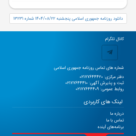
دانلود روزنامه جمهوری اسلامی پنجشنبه 1404/08/22 شماره 13231
کانال تلگرام
شماره های تماس روزنامه جمهوری اسلامی
دفتر مرکزی: 02177644420
ثبت و پذیرش آگهی: 02177644410
روابط عمومی: 02177644409
لینک های کاربردی
درباره ما
تماس با ما
برنامه‌های آینده