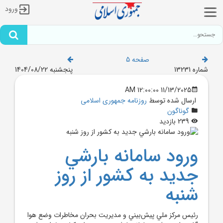
ورود
صفحه 5
شماره 13231
پنجشنبه 1404/08/22
11/13/2025 12:00:00 AM
ارسال شده توسط
روزنامه جمهوری اسلامی
گوناگون
239 بازدید
ورود سامانه بارشي
جديد به کشور از روز
شنبه
رئيس مرکز ملي پيش‌بيني و مديريت بحران مخاطرات وضع هوا