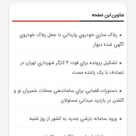
عناوین این صفحه
پلاک سازي خودروي وارداتي با جعل پلاک خودروي
آگهي شده ديوار
تشکيل پرونده براي فوت 4 کارگر شهرداري تهران در
تصادف با يک راننده مست
دستورات قضايي براي ساماندهي محلات شميران نو و
گلشن در بازديد ميداني مسئولان
ورود سامانه بارشي جديد به کشور از روز شنبه