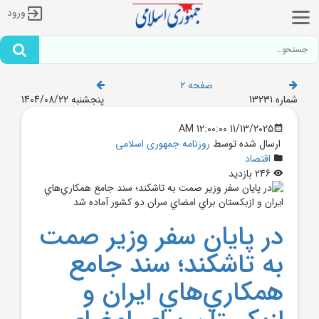
ورود
صفحه 2
شماره 13231
پنجشنبه 1404/08/22
11/13/2025 12:00:00 AM
ارسال شده توسط
روزنامه جمهوری اسلامی
اقتصاد
246 بازدید
در پايان سفر وزير صمت
به تاشکند؛ سند جامع
همکاري‌هاي ايران و