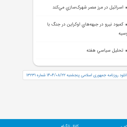
اسرائيل در مرز مصر شهرک‌سازي مي‌کند
کمبود نيرو در جبهه‌هاي اوکراين در جنگ با
سيه
تحليل سياسي هفته
نلود روزنامه جمهوری اسلامی پنجشنبه 1404/08/22 شماره 13231
امی
کانال تلگرام