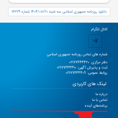
دانلود روزنامه جمهوری اسلامی سه شنبه 1404/08/20 شماره 13229
کانال تلگرام
شماره های تماس روزنامه جمهوری اسلامی
دفتر مرکزی: 02177644420
ثبت و پذیرش آگهی: 02177644410
روابط عمومی: 02177644409
لینک های کاربردی
درباره ما
تماس با ما
برنامه‌های آینده