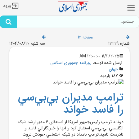
ورود
صفحه 12
شماره 13229
سه شنبه 1404/08/20
11/11/2025 12:00:00 AM
ارسال شده توسط
روزنامه جمهوری اسلامی
جهان
187 بازدید
ترامپ مديران بي‌بي‌سي
را فاسد خواند
دونالد ترامپ رئيس‌جمهور آمريکا از استعفاي 2 مدير ارشد شبکه
انگليسي بي‌بي‌سي استقبال کرد و آنها را خبرنگاراني فاسد و
نادرست ناميد.ترامپ بامداد در شبکه اجتماعي خودش تروث