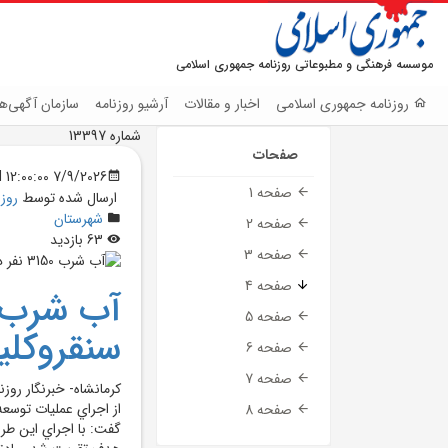
موسسه فرهنگی و مطبوعاتی روزنامه جمهوری اسلامی
روزنامه جمهوری اسلامی
اخبار و مقالات
آرشیو روزنامه
سازمان آگهی‌ها
شماره 13397
صفحات
7/9/2026 12:00:00 AM
صفحه 1
ارسال شده توسط
روز
شهرستان
صفحه 2
63 بازدید
صفحه 3
صفحه 4
صفحه 5
سنقروکليا
صفحه 6
صفحه 7
کرمانشاه- خبرنگار روز
صفحه 8