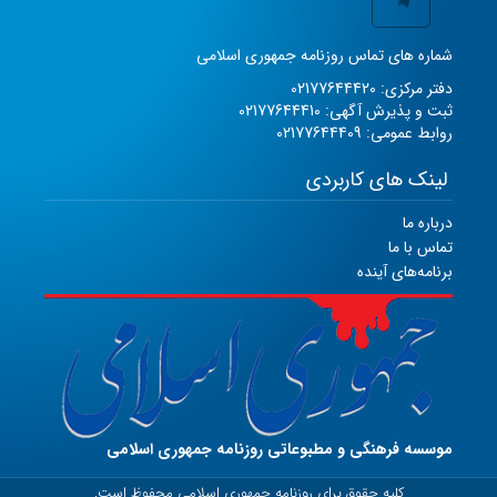
شماره های تماس روزنامه جمهوری اسلامی
دفتر مرکزی: 02177644420
ثبت و پذیرش آگهی: 02177644410
روابط عمومی: 02177644409
لینک های کاربردی
درباره ما
تماس با ما
برنامه‌های آینده
موسسه فرهنگی و مطبوعاتی روزنامه جمهوری اسلامی
کلیه حقوق برای روزنامه جمهوری اسلامی محفوظ است.