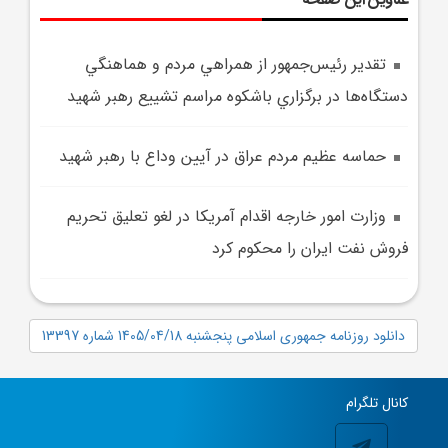
تقدير رئيس‌جمهور از همراهي مردم و هماهنگي
دستگاه‌ها در برگزاري باشکوه مراسم تشييع رهبر شهيد
حماسه عظيم مردم عراق در آيين وداع با رهبر شهيد
وزارت امور خارجه اقدام آمريکا در لغو تعليق تحريم
فروش نفت ايران را محکوم کرد
دانلود روزنامه جمهوری اسلامی پنجشنبه 1405/04/18 شماره 13397
کانال تلگرام