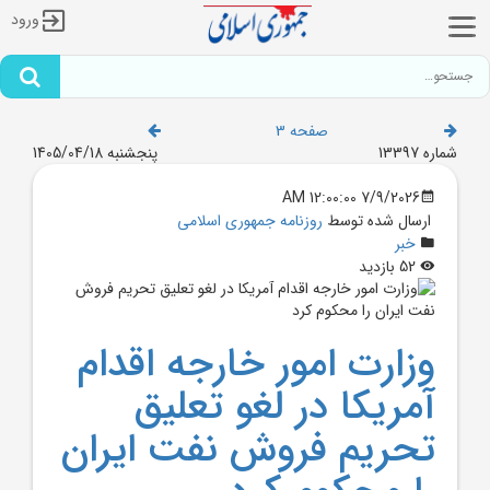
ورود
صفحه 3
شماره 13397
پنجشنبه 1405/04/18
7/9/2026 12:00:00 AM
ارسال شده توسط
روزنامه جمهوری اسلامی
خبر
52 بازدید
وزارت امور خارجه اقدام
آمريکا در لغو تعليق
تحريم فروش نفت ايران