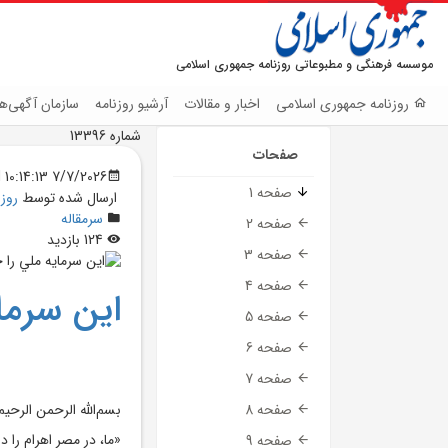
موسسه فرهنگی و مطبوعاتی روزنامه جمهوری اسلامی
روزنامه جمهوری اسلامی
اخبار و مقالات
آرشیو روزنامه
سازمان آگهی‌ها
شماره 13396
صفحات
7/7/2026 10:14:13 PM
صفحه 1
ارسال شده توسط
روز
سرمقاله
صفحه 2
124 بازدید
صفحه 3
صفحه 4
اين سرما
صفحه 5
صفحه 6
صفحه 7
بسم‌الله الرحمن الرحيم
صفحه 8
«ما، در مصر اهرام را د
صفحه 9