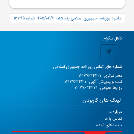
دانلود روزنامه جمهوری اسلامی پنجشنبه 1405/04/11 شماره 13395
کانال تلگرام
شماره های تماس روزنامه جمهوری اسلامی
دفتر مرکزی: 02177644420
ثبت و پذیرش آگهی: 02177644410
روابط عمومی: 02177644409
لینک های کاربردی
درباره ما
تماس با ما
برنامه‌های آینده