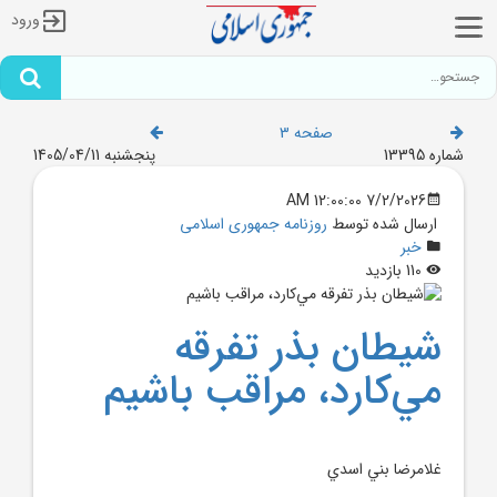
ورود
صفحه 3
شماره 13395
پنجشنبه 1405/04/11
7/2/2026 12:00:00 AM
ارسال شده توسط
روزنامه جمهوری اسلامی
خبر
110 بازدید
شيطان بذر تفرقه
مي‌کارد، مراقب باشيم
غلامرضا بني اسدي