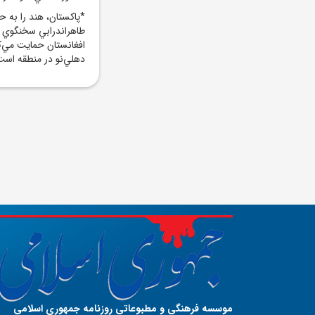
*پاکستان، هند را به ح
طاهراندرابي سخنگوي و
افغانستان حمايت مي‌کن
دهلي‌نو در منطقه است
موسسه فرهنگی و مطبوعاتی روزنامه جمهوری اسلامی