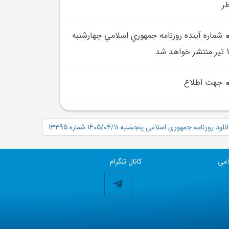
ر
شماره آينده روزنامه جمهوري اسلامي چهارشنبه
واهد شد
جهت اطلاع
نلود روزنامه جمهوری اسلامی پنجشنبه 1405/04/11 شماره 13395
امی
کانال تلگرام