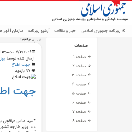
موسسه فرهنگی و مطبوعاتی روزنامه جمهوری اسلامی
روزنامه جمهوری اسلامی
اخبار و مقالات
آرشیو روزنامه
سازمان آگهی‌ها
شماره 13395
صفحات
7/2/2026 12:00:00 AM
صفحه 1
ارسال شده توسط
روز
جهت اطلاع
صفحه 2
97 بازدید
صفحه 3
صفحه 4
جهت اطل
صفحه 5
صفحه 6
صفحه 7
*سيد عباس عراقچي به 
صفحه 8
داد. وزير خارجه کشورم