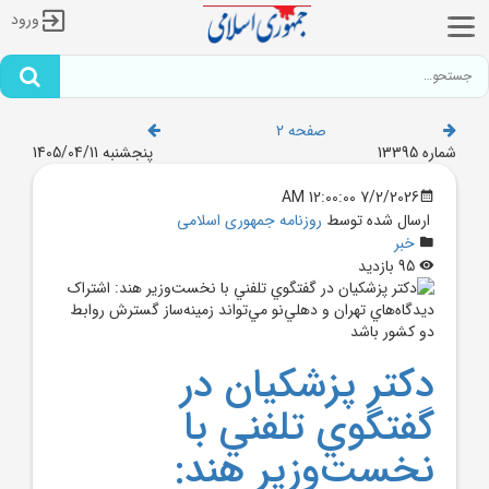
ورود
صفحه 2
شماره 13395
پنجشنبه 1405/04/11
7/2/2026 12:00:00 AM
ارسال شده توسط
روزنامه جمهوری اسلامی
خبر
95 بازدید
دکتر پزشکيان در
گفتگوي تلفني با
نخست‌وزير هند: