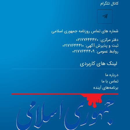
کانال تلگرام
شماره های تماس روزنامه جمهوری اسلامی
دفتر مرکزی: 02177644420
ثبت و پذیرش آگهی: 02177644410
روابط عمومی: 02177644409
لینک های کاربردی
درباره ما
تماس با ما
برنامه‌های آینده