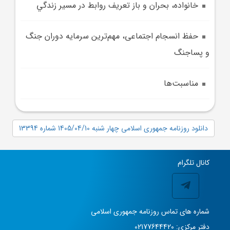
خانواده، بحران و باز تعريف روابط در مسير زندگي
حفظ انسجام اجتماعی، مهم‌ترین سرمایه دوران جنگ
و پساجنگ
مناسبت‌ها
دانلود روزنامه جمهوری اسلامی چهار شنبه 1405/04/10 شماره 13394
کانال تلگرام
شماره های تماس روزنامه جمهوری اسلامی
دفتر مرکزی: 02177644420