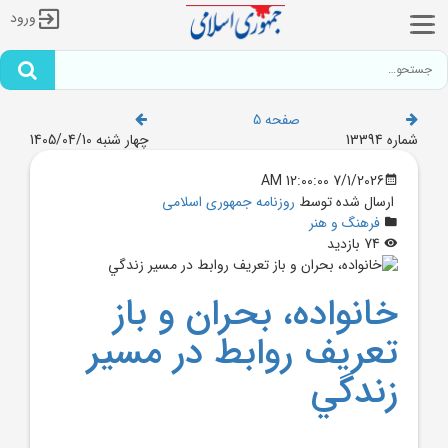
ورود
صفحه 5
شماره 13394
چهار شنبه 1405/04/10
7/1/2026 12:00:00 AM
ارسال شده توسط
روزنامه جمهوری اسلامی
فرهنگ و هنر
74 بازدید
خانواده، بحران و باز
تعريف روابط در مسير
زندگي