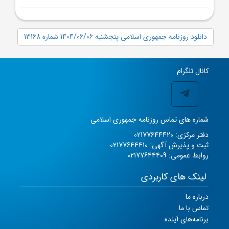
دانلود روزنامه جمهوری اسلامی پنجشنبه 1404/06/06 شماره 13168
کانال تلگرام
شماره های تماس روزنامه جمهوری اسلامی
دفتر مرکزی: 02177644420
ثبت و پذیرش آگهی: 02177644410
روابط عمومی: 02177644409
لینک های کاربردی
درباره ما
تماس با ما
برنامه‌های آینده