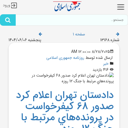
ورود
صفحه 1
شماره 13168
پنجشنبه 1404/06/06
8/28/2025 12:00:00 AM
ارسال شده توسط
روزنامه جمهوری اسلامی
خبر
416 بازدید
دادستان تهران اعلام کرد
صدور 68 کيفرخواست
در پرونده‌هاي مرتبط با