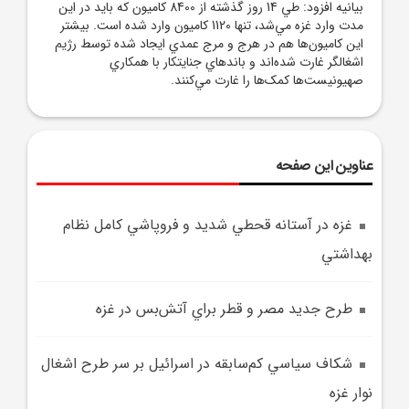
بيانيه افزود: طي 14 روز گذشته از 8400 کاميون که بايد در اين
مدت وارد غزه مي‌شد، تنها 1120 کاميون وارد شده است. بيشتر
اين کاميون‌ها هم در هرج و مرج عمدي ايجاد شده توسط رژيم
اشغالگر غارت شده‌اند و باندهاي جنايتکار با همکاري
صهيونيست‌ها کمک‌ها را غارت مي‌کنند.
عناوین این صفحه
غزه در آستانه قحطي شديد و فروپاشي کامل نظام
بهداشتي
طرح جديد مصر و قطر براي آتش‌بس در غزه
شکاف سياسي کم‌سابقه در اسرائيل بر سر طرح اشغال
نوار غزه