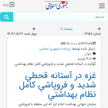
ورود
صفحه 12
شماره 13158
چهار شنبه 1404/05/22
8/13/2025 12:00:00 AM
ارسال شده توسط
روزنامه جمهوری اسلامی
جهان
407 بازدید
غزه در آستانه قحطي
شديد و فروپاشي کامل
نظام بهداشتي
سازمان جهاني بهداشت اعلام کرد که اين منطقه با فروپاشي