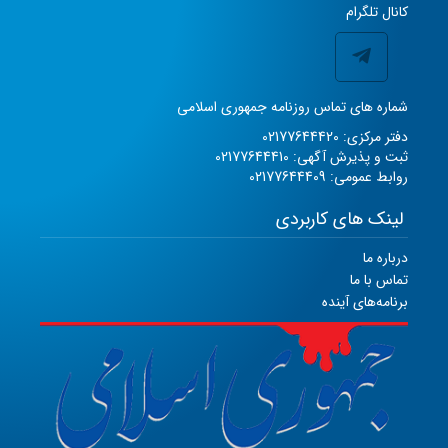
کانال تلگرام
شماره های تماس روزنامه جمهوری اسلامی
دفتر مرکزی: 02177644420
ثبت و پذیرش آگهی: 02177644410
روابط عمومی: 02177644409
لینک های کاربردی
درباره ما
تماس با ما
برنامه‌های آینده