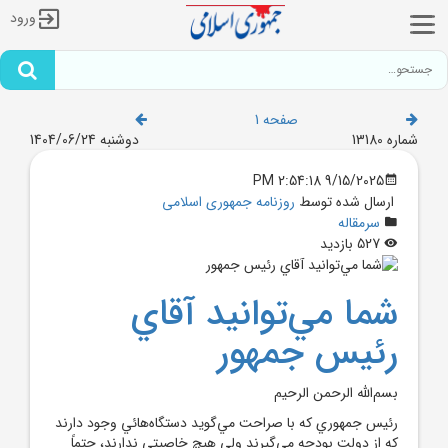
ورود
صفحه 1
شماره 13180
دوشنبه 1404/06/24
9/15/2025 2:54:18 PM
ارسال شده توسط
روزنامه جمهوری اسلامی
سرمقاله
527 بازدید
شما مي‌توانید آقاي
رئيس ‌جمهور
بسم‌الله الرحمن الرحيم
رئيس ‌جمهوري که با صراحت مي‌گويد دستگاه‌هائي وجود دارند
که از دولت بودجه مي‌گيرند ولي هيچ خاصيتي ندارند، حتماً