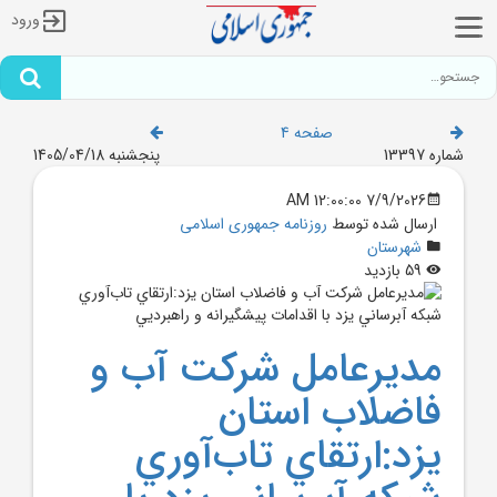
ورود
صفحه 4
شماره 13397
پنجشنبه 1405/04/18
7/9/2026 12:00:00 AM
ارسال شده توسط
روزنامه جمهوری اسلامی
شهرستان
59 بازدید
مديرعامل شرکت آب و
فاضلاب استان
يزد:ارتقاي تاب‌آوري