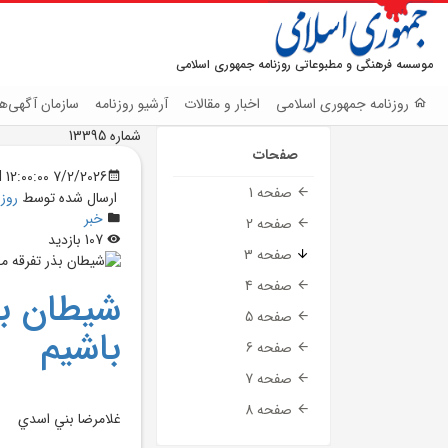
موسسه فرهنگی و مطبوعاتی روزنامه جمهوری اسلامی
روزنامه جمهوری اسلامی
اخبار و مقالات
آرشیو روزنامه
سازمان آگهی‌ها
شماره 13395
صفحات
7/2/2026 12:00:00 AM
صفحه 1
ارسال شده توسط
روز
خبر
صفحه 2
107 بازدید
صفحه 3
صفحه 4
شيطان بذ
صفحه 5
باشيم
صفحه 6
صفحه 7
صفحه 8
غلامرضا بني اسدي