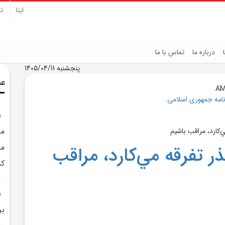
ایتا
تل
درباره ما
تماس با ما
پنجشنبه 1405/04/11
عن
نامه جمهوری اسلامی
مد
مد
ر تفرقه مي‌کارد، مراقب
کش
بر