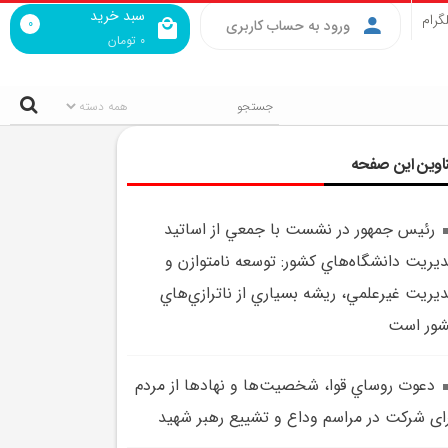
سبد خرید
گرام
0
ورود به حساب کاربری
0
تومان
اوین این صفحه
رئيس جمهور در نشست با جمعي از اساتيد
يريت دانشگاه‌هاي کشور: توسعه نامتوازن و
يريت غيرعلمي، ريشه بسياري از ناترازي‌هاي
ور است
دعوت روساي قوا، شخصيت‌ها و نهادها از مردم
ای شرکت در مراسم وداع و تشييع رهبر شهيد