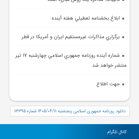
ابلاغ بخشنامه تعطيلي هفته آينده
برگزاري مذاکرات غيرمستقيم ايران و آمريکا در قطر
شماره آينده روزنامه جمهوري اسلامي چهارشنبه 17 تير
منتشر خواهد شد
جهت اطلاع
دانلود روزنامه جمهوری اسلامی پنجشنبه 1405/04/11 شماره 13395
کانال تلگرام