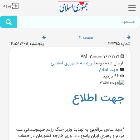
ورود
صفحه 2
شماره 13395
پنجشنبه 1405/04/11
7/2/2026 12:00:00 AM
ارسال شده توسط
روزنامه جمهوری اسلامی
جهت اطلاع
96 بازدید
جهت اطلاع
*سيد عباس عراقچي به تهديد وزير جنگ رژيم صهيونيستي عليه
مردم و رهبري ايران پاسخ داد. وزير خارجه کشورمان در حساب