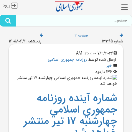
ورود
صفحه 2
شماره 13395
پنجشنبه 1405/04/11
7/2/2026 12:00:00 AM
ارسال شده توسط
روزنامه جمهوری اسلامی
خبر
136 بازدید
شماره آينده روزنامه
جمهوري اسلامي
چهارشنبه 17 تير منتشر