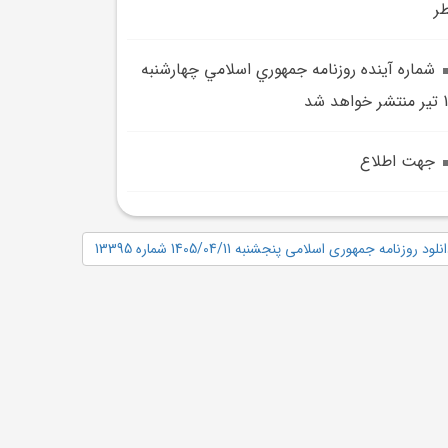
ر
شماره آينده روزنامه جمهوري اسلامي چهارشنبه
واهد شد
جهت اطلاع
نلود روزنامه جمهوری اسلامی پنجشنبه 1405/04/11 شماره 13395