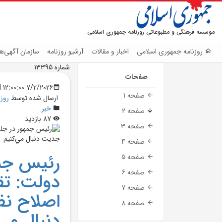
موسسه فرهنگی و مطبوعاتی روزنامه جمهوری اسلامی
روزنامه جمهوری اسلامی
اخبار و مقالات
آرشیو روزنامه
سازمان آگهی‌ها
شماره 13395
صفحات
7/2/2026 12:00:00 AM
صفحه 1
ارسال شده توسط
روز
خبر
صفحه 2
87 بازدید
صفحه 3
صفحه 4
رئيس جم
صفحه 5
صفحه 6
دولت: ت
صفحه 7
اصلاح نظ
صفحه 8
دنبال مي‌