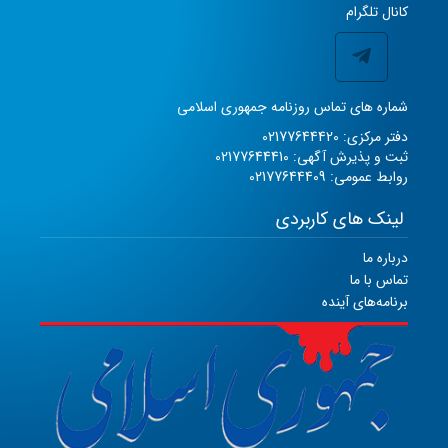
کانال تلگرام
شماره های تماس روزنامه جمهوری اسلامی
دفتر مرکزی: 02177644420
ثبت و پذیرش آگهی: 02177644410
روابط عمومی: 02177644409
لینک های کاربردی
درباره ما
تماس با ما
برنامه‌های آینده