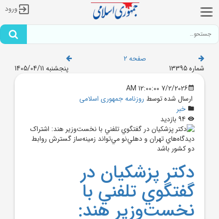
ورود
صفحه 2
شماره 13395
پنجشنبه 1405/04/11
7/2/2026 12:00:00 AM
ارسال شده توسط
روزنامه جمهوری اسلامی
خبر
94 بازدید
دکتر پزشکيان در
گفتگوي تلفني با
نخست‌وزير هند: