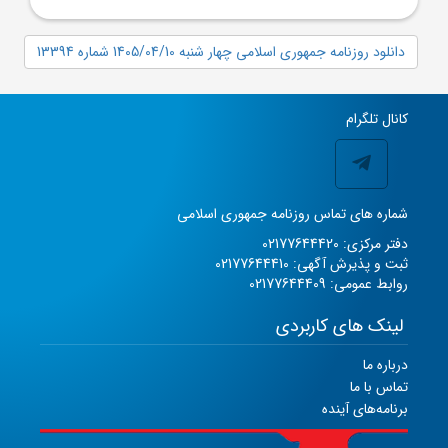
دانلود روزنامه جمهوری اسلامی چهار شنبه 1405/04/10 شماره 13394
کانال تلگرام
شماره های تماس روزنامه جمهوری اسلامی
دفتر مرکزی: 02177644420
ثبت و پذیرش آگهی: 02177644410
روابط عمومی: 02177644409
لینک های کاربردی
درباره ما
تماس با ما
برنامه‌های آینده