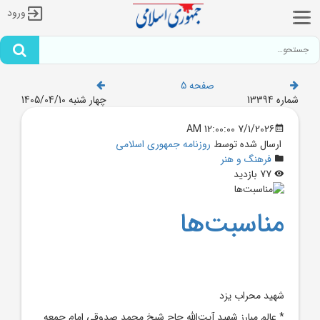
ورود
صفحه 5
شماره 13394
چهار شنبه 1405/04/10
7/1/2026 12:00:00 AM
ارسال شده توسط
روزنامه جمهوری اسلامی
فرهنگ و هنر
77 بازدید
مناسبت‌ها
شهيد محراب يزد
* عالم مبارز شهيد آيت‌الله حاج شيخ‌ محمد صدوقي امام جمعه