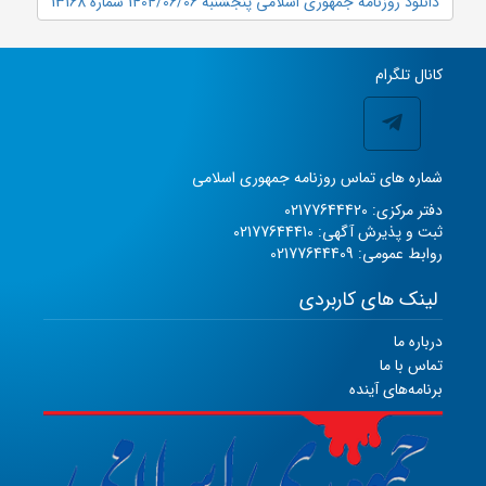
دانلود روزنامه جمهوری اسلامی پنجشنبه 1404/06/06 شماره 13168
کانال تلگرام
شماره های تماس روزنامه جمهوری اسلامی
دفتر مرکزی: 02177644420
ثبت و پذیرش آگهی: 02177644410
روابط عمومی: 02177644409
لینک های کاربردی
درباره ما
تماس با ما
برنامه‌های آینده