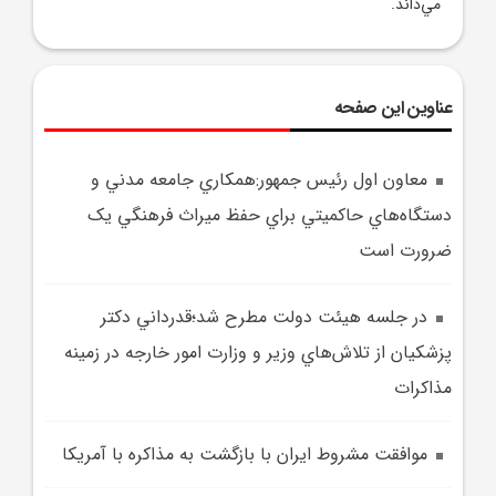
مي‌داند.
عناوین این صفحه
معاون اول رئيس جمهور:همکاري جامعه مدني و
دستگاه‌هاي حاکميتي براي حفظ ميراث فرهنگي يک
ضرورت است
در جلسه هيئت دولت مطرح شد؛قدرداني دکتر
پزشکيان از تلاش‌هاي وزير و وزارت امور خارجه در زمينه
مذاکرات
موافقت مشروط ايران با بازگشت به مذاکره با آمريکا