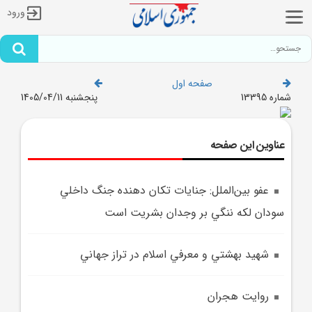
ورود
صفحه اول
شماره 13395
پنجشنبه 1405/04/11
عناوین این صفحه
عفو بين‌الملل: جنايات تکان دهنده جنگ داخلي
سودان لکه ننگي بر وجدان بشريت است
شهيد بهشتي و معرفي اسلام در تراز جهاني
روايت هجران