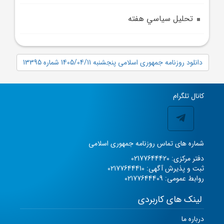
تحليل سياسي هفته
دانلود روزنامه جمهوری اسلامی پنجشنبه 1405/04/11 شماره 13395
کانال تلگرام
شماره های تماس روزنامه جمهوری اسلامی
دفتر مرکزی: 02177644420
ثبت و پذیرش آگهی: 02177644410
روابط عمومی: 02177644409
لینک های کاربردی
درباره ما