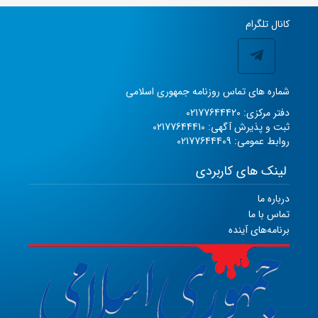
کانال تلگرام
شماره های تماس روزنامه جمهوری اسلامی
دفتر مرکزی: 02177644420
ثبت و پذیرش آگهی: 02177644410
روابط عمومی: 02177644409
لینک های کاربردی
درباره ما
تماس با ما
برنامه‌های آینده