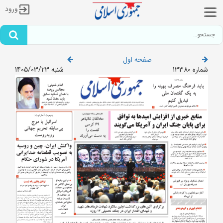
ورود
صفحه اول
شماره 13380
شنبه 1405/03/23