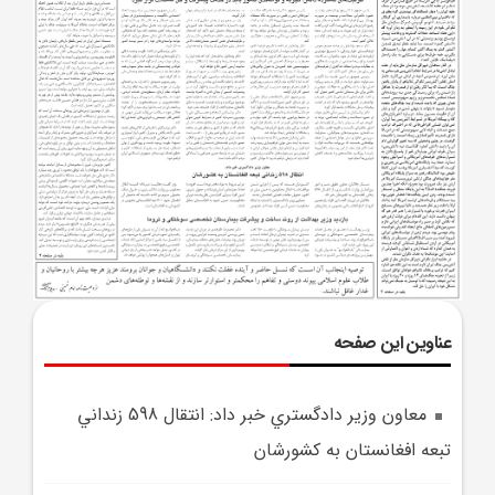
عناوین این صفحه
معاون وزير دادگستري خبر داد: انتقال 598 زنداني
تبعه افغانستان به کشورشان