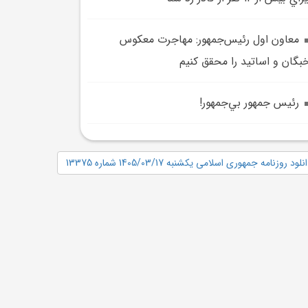
معاون اول رئيس‌جمهور: مهاجرت معکوس
بگان و اساتيد را محقق کنيم
رئيس ‌جمهور بي‌جمهور!
نلود روزنامه جمهوری اسلامی یکشنبه 1405/03/17 شماره 13375