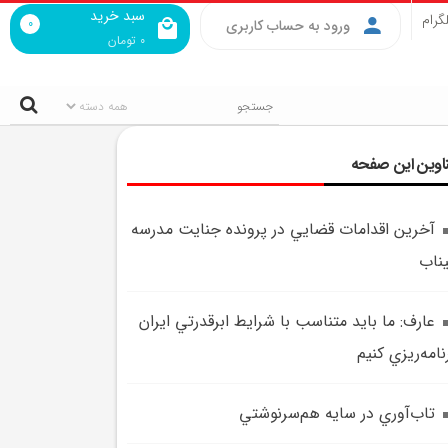
سبد خرید
گرام
0
ورود به حساب کاربری
0
تومان
اوین این صفحه
آخرين اقدامات قضايي در پرونده جنايت مدرسه
ناب
عارف: ما بايد متناسب با شرايط ابرقدرتي ايران
نامه‌ريزي کنيم
تاب‌آوري در سايه هم‌سرنوشتي