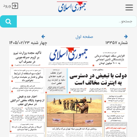
ورود
صفحه اول
شماره 13357
چهار شنبه 1405/02/23