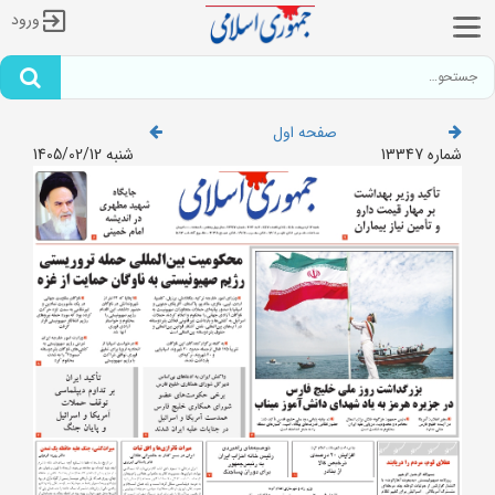
ورود
صفحه اول
شماره 13347
شنبه 1405/02/12