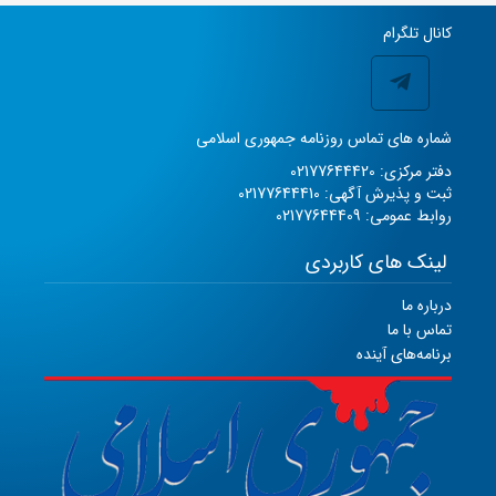
کانال تلگرام
شماره های تماس روزنامه جمهوری اسلامی
دفتر مرکزی: 02177644420
ثبت و پذیرش آگهی: 02177644410
روابط عمومی: 02177644409
لینک های کاربردی
درباره ما
تماس با ما
برنامه‌های آینده